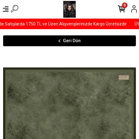
0
tışlarda 1750 TL ve Üzeri Alışverişlerinizde Kargo Ücretsizdir
ÜYEL
Geri Dön