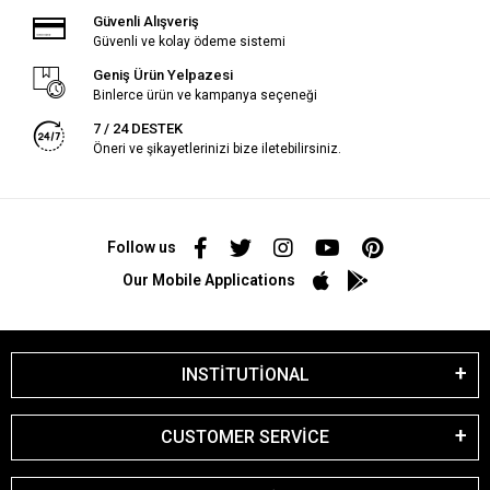
Güvenli Alışveriş
Güvenli ve kolay ödeme sistemi
Geniş Ürün Yelpazesi
Binlerce ürün ve kampanya seçeneği
7 / 24 DESTEK
Öneri ve şikayetlerinizi bize iletebilirsiniz.
Follow us
Our Mobile Applications
INSTİTUTİONAL
CUSTOMER SERVİCE