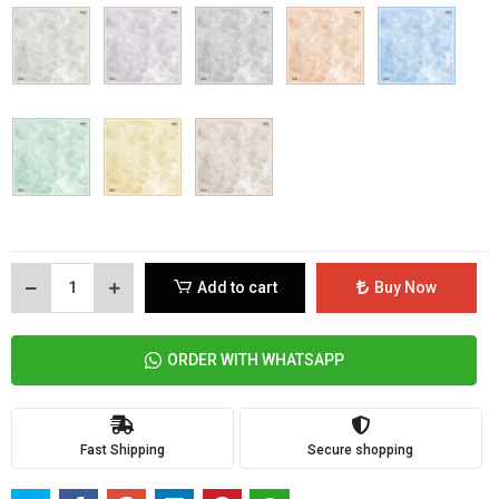
Add to cart
Buy Now
ORDER WITH WHATSAPP
Fast Shipping
Secure shopping