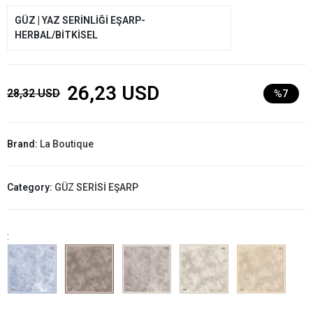
GÜZ | YAZ SERİNLİĞİ EŞARP-
HERBAL/BİTKİSEL
26,23 USD
28,32 USD
%7
Brand:
La Boutique
Category:
GÜZ SERİSİ EŞARP
: