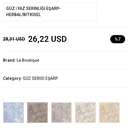
GÜZ | YAZ SERİNLİĞİ EŞARP-
HERBAL/BİTKİSEL
26,22 USD
28,31 USD
%7
Brand:
La Boutique
Category:
GÜZ SERİSİ EŞARP
: