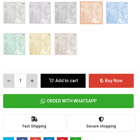
Add to cart
Buy Now
ORDER WITH WHATSAPP
Fast Shipping
Secure shopping