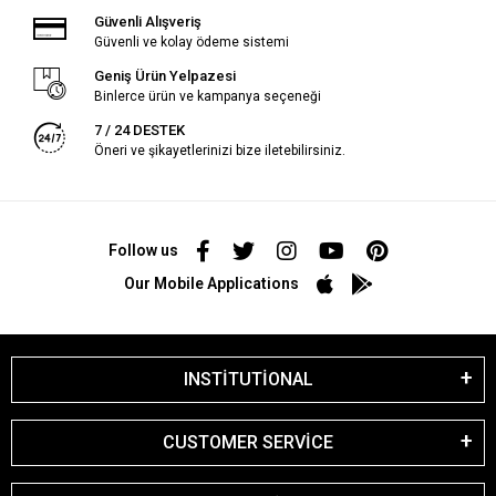
Güvenli Alışveriş
Güvenli ve kolay ödeme sistemi
Geniş Ürün Yelpazesi
Binlerce ürün ve kampanya seçeneği
7 / 24 DESTEK
Öneri ve şikayetlerinizi bize iletebilirsiniz.
Follow us
Our Mobile Applications
INSTİTUTİONAL
CUSTOMER SERVİCE