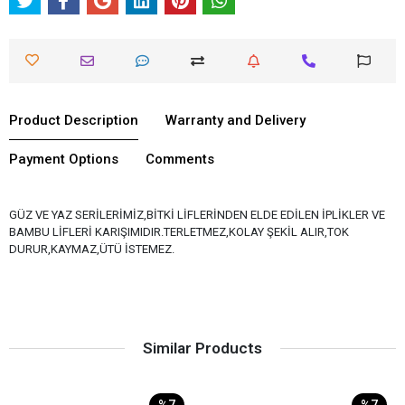
Product Description
Warranty and Delivery
Payment Options
Comments
GÜZ VE YAZ SERİLERİMİZ,BİTKİ LİFLERİNDEN ELDE EDİLEN İPLİKLER VE
BAMBU LİFLERİ KARIŞIMIDIR.TERLETMEZ,KOLAY ŞEKİL ALIR,TOK
DURUR,KAYMAZ,ÜTÜ İSTEMEZ.
Similar Products
%7
%7