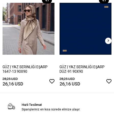
GÜZ | YAZ SERİNLİĞİ EŞARP
GÜZ | YAZ SERİNLİĞİ EŞARP
1647-13 90X90
DÜZ-91 90X90
28,25 USD
28,25 USD
26,16 USD
26,16 USD
Hızlı Teslimat
Siparişleriniz en kısa sürede elinize ulaşır.