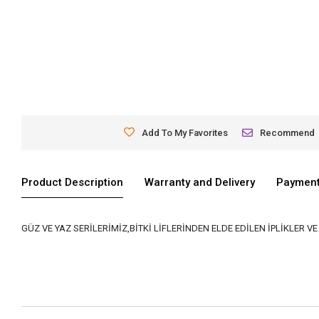
Add To My Favorites
Recommend
Product Description
Warranty and Delivery
Payment
GÜZ VE YAZ SERİLERİMİZ,BİTKİ LİFLERİNDEN ELDE EDİLEN İPLİKLER 