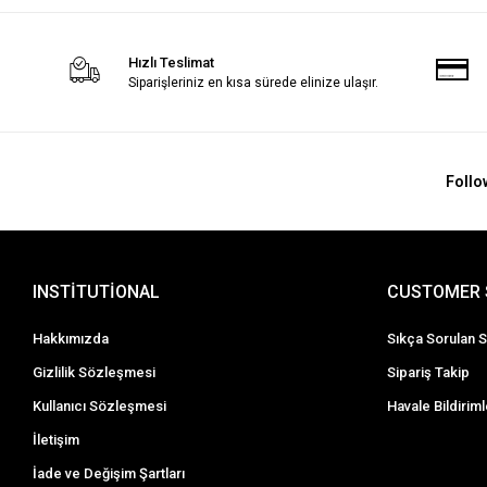
Hızlı Teslimat
Siparişleriniz en kısa sürede elinize ulaşır.
Follo
INSTİTUTİONAL
CUSTOMER 
Hakkımızda
Sıkça Sorulan S
Gizlilik Sözleşmesi
Sipariş Takip
Kullanıcı Sözleşmesi
Havale Bildiriml
İletişim
İade ve Değişim Şartları