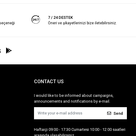
7 / 24 DESTEK
 seçeneği
Öneri ve şikayetlerinizi bize iletebilirsiniz.
CONTACT US
I would like to be informed about campaigns,
announcements and notifications by e-mail.
Send
Haftaiçi 09:00 - 17:30 Cumartesi 10:00 - 12:00 saatleri
arasında ulaşabilirsiniz.