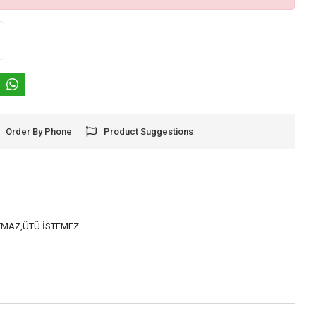
Order By Phone
Product Suggestions
AYMAZ,ÜTÜ İSTEMEZ.