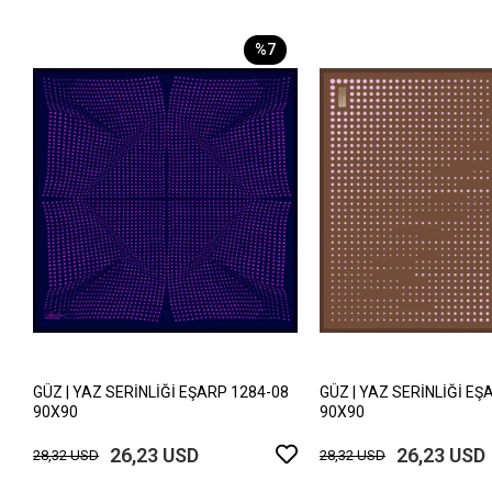
%7
GÜZ | YAZ SERİNLİĞİ EŞARP 1284-08
GÜZ | YAZ SERİNLİĞİ EŞ
90X90
90X90
26,23 USD
26,23 USD
28,32 USD
28,32 USD