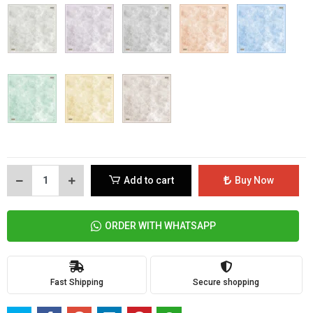
Add to cart
Buy Now
ORDER WITH WHATSAPP
Fast Shipping
Secure shopping