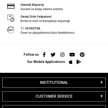
Güvenli Alışveriş
Güvenli ve kolay ödeme sistemi
Geniş Ürün Yelpazesi
Binlerce ürün ve kampanya seçeneği
7 / 24 DESTEK
Öneri ve şikayetlerinizi bize iletebilirsiniz.
Follow us
Our Mobile Applications
INSTİTUTİONAL
CUSTOMER SERVİCE