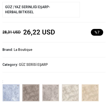
GÜZ | YAZ SERİNLİĞİ EŞARP-
HERBAL/BİTKİSEL
26,22 USD
28,31 USD
%7
Brand:
La Boutique
Category:
GÜZ SERİSİ EŞARP
: