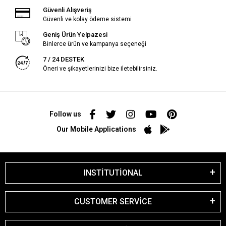
Güvenli Alışveriş
Güvenli ve kolay ödeme sistemi
Geniş Ürün Yelpazesi
Binlerce ürün ve kampanya seçeneği
7 / 24 DESTEK
Öneri ve şikayetlerinizi bize iletebilirsiniz.
Follow us
Our Mobile Applications
INSTİTUTİONAL
CUSTOMER SERVİCE