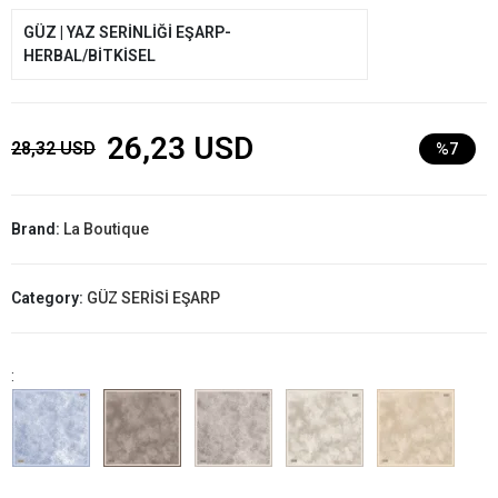
GÜZ | YAZ SERİNLİĞİ EŞARP-
HERBAL/BİTKİSEL
26,23 USD
28,32 USD
%7
Brand:
La Boutique
Category:
GÜZ SERİSİ EŞARP
: