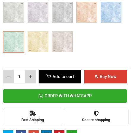
Add to cart
Buy Now
ORDER WITH WHATSAPP
Fast Shipping
Secure shopping