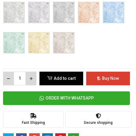
Add to cart
Buy Now
ORDER WITH WHATSAPP
Fast Shipping
Secure shopping