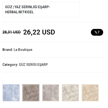
GÜZ | YAZ SERİNLİĞİ EŞARP-
HERBAL/BİTKİSEL
26,22 USD
28,31 USD
%7
Brand:
La Boutique
Category:
GÜZ SERİSİ EŞARP
: