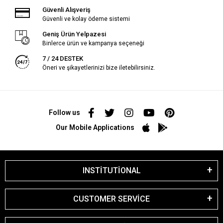
Güvenli Alışveriş
Güvenli ve kolay ödeme sistemi
Geniş Ürün Yelpazesi
Binlerce ürün ve kampanya seçeneği
7 / 24 DESTEK
Öneri ve şikayetlerinizi bize iletebilirsiniz.
Follow us
Our Mobile Applications
INSTİTUTİONAL
CUSTOMER SERVİCE