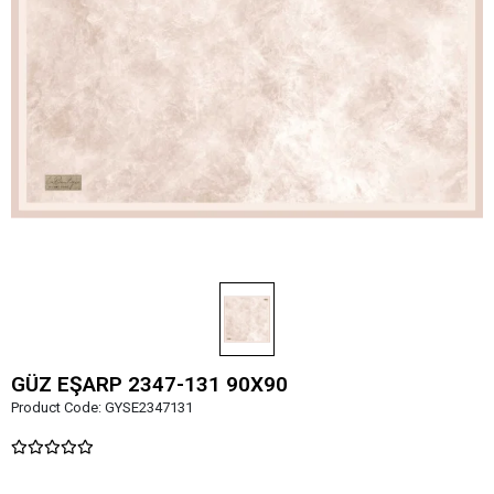
GÜZ EŞARP 2347-131 90X90
Product Code:
GYSE2347131