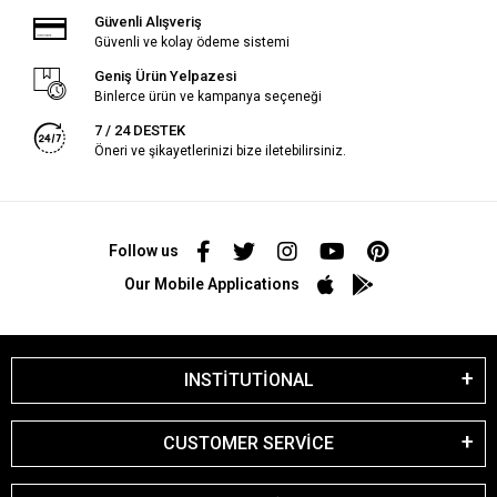
Güvenli Alışveriş
Güvenli ve kolay ödeme sistemi
Geniş Ürün Yelpazesi
Binlerce ürün ve kampanya seçeneği
7 / 24 DESTEK
Öneri ve şikayetlerinizi bize iletebilirsiniz.
Follow us
Our Mobile Applications
INSTİTUTİONAL
CUSTOMER SERVİCE