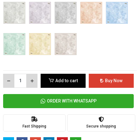
Add to cart
Buy Now
ORDER WITH WHATSAPP
Fast Shipping
Secure shopping