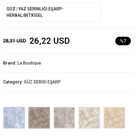
GÜZ | YAZ SERİNLİĞİ EŞARP-
HERBAL/BİTKİSEL
26,22 USD
28,31 USD
%7
Brand:
La Boutique
Category:
GÜZ SERİSİ EŞARP
: