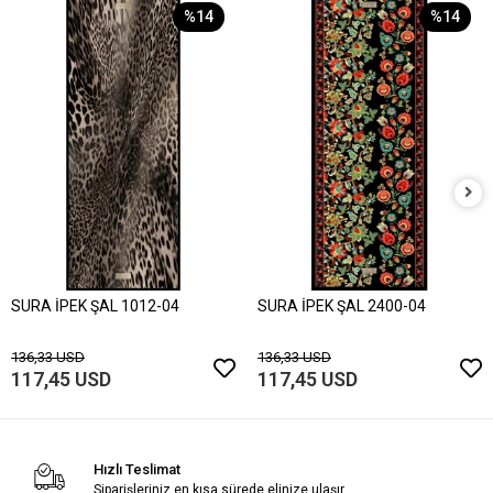
%14
%14
SURA İPEK ŞAL 1012-04
SURA İPEK ŞAL 2400-04
136,33 USD
136,33 USD
117,45 USD
117,45 USD
Hızlı Teslimat
Siparişleriniz en kısa sürede elinize ulaşır.