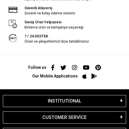
Güvenli Alışveriş
Güvenli ve kolay ödeme sistemi
Geniş Ürün Yelpazesi
Binlerce ürün ve kampanya seçeneği
7 / 24 DESTEK
Öneri ve şikayetlerinizi bize iletebilirsiniz.
Follow us
Our Mobile Applications
INSTİTUTİONAL
CUSTOMER SERVİCE