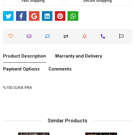
Fast Shipping
Secure shopping
Product Description
Warranty and Delivery
Payment Options
Comments
%100 SURA İPEK
Similar Products