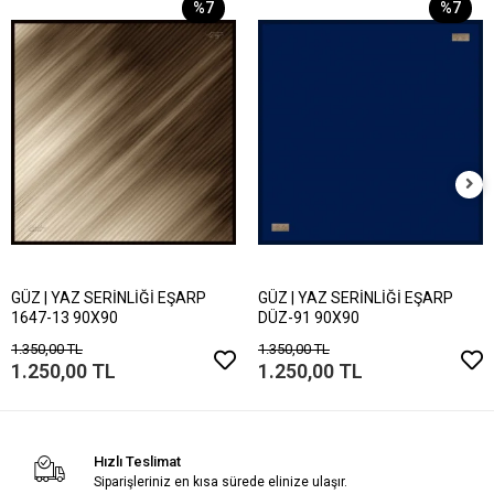
%7
%7
GÜZ | YAZ SERİNLİĞİ EŞARP
GÜZ | YAZ SERİNLİĞİ EŞARP
1647-13 90X90
DÜZ-91 90X90
1.350,00 TL
1.350,00 TL
1.250,00 TL
1.250,00 TL
Hızlı Teslimat
Siparişleriniz en kısa sürede elinize ulaşır.