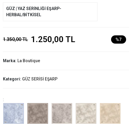
GÜZ | YAZ SERİNLİĞİ EŞARP-
HERBAL/BİTKİSEL
1.250,00 TL
1.350,00 TL
%7
Marka:
La Boutique
Kategori:
GÜZ SERİSİ EŞARP
: