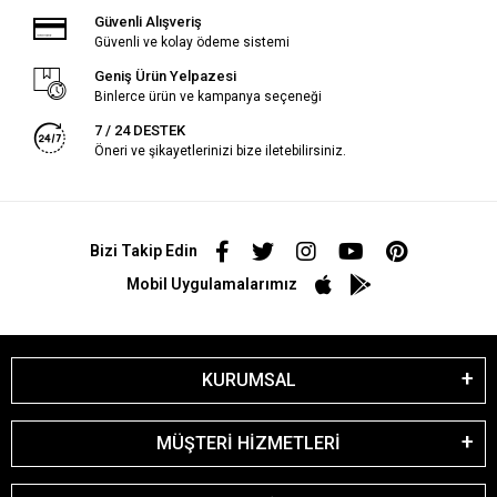
Güvenli Alışveriş
Güvenli ve kolay ödeme sistemi
Geniş Ürün Yelpazesi
Binlerce ürün ve kampanya seçeneği
7 / 24 DESTEK
Öneri ve şikayetlerinizi bize iletebilirsiniz.
Bizi Takip Edin
Mobil Uygulamalarımız
KURUMSAL
MÜŞTERİ HİZMETLERİ