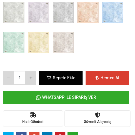
Sepete Ekle
Hemen Al
WHATSAPP İLE SİPARİŞ VER
Hızlı Gönderi
Güvenli Alışveriş