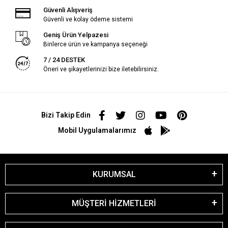
Güvenli Alışveriş
Güvenli ve kolay ödeme sistemi
Geniş Ürün Yelpazesi
Binlerce ürün ve kampanya seçeneği
7 / 24 DESTEK
Öneri ve şikayetlerinizi bize iletebilirsiniz.
Bizi Takip Edin
Mobil Uygulamalarımız
KURUMSAL
MÜŞTERİ HİZMETLERİ