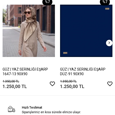
%7
%7
GÜZ | YAZ SERİNLİĞİ EŞARP
GÜZ | YAZ SERİNLİĞİ EŞARP
1647-13 90X90
DÜZ-91 90X90
1.350,00 TL
1.350,00 TL
1.250,00 TL
1.250,00 TL
Hızlı Teslimat
Siparişleriniz en kısa sürede elinize ulaşır.