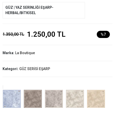
GÜZ | YAZ SERİNLİĞİ EŞARP-
HERBAL/BİTKİSEL
1.250,00 TL
1.350,00 TL
%7
Marka:
La Boutique
Kategori:
GÜZ SERİSİ EŞARP
: