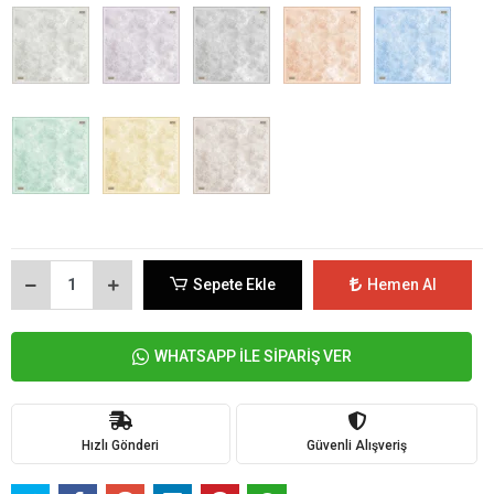
Sepete Ekle
Hemen Al
WHATSAPP İLE SİPARİŞ VER
Hızlı Gönderi
Güvenli Alışveriş