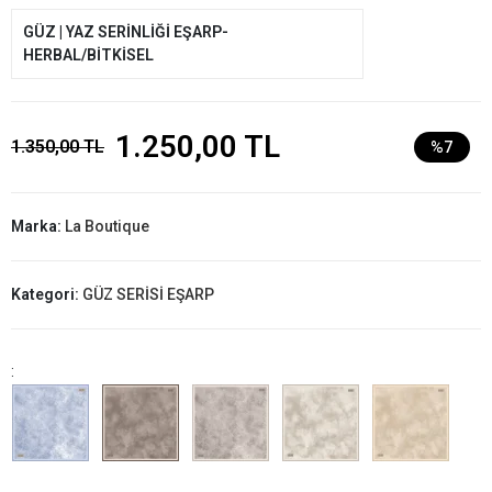
GÜZ | YAZ SERİNLİĞİ EŞARP-
HERBAL/BİTKİSEL
1.250,00 TL
1.350,00 TL
%7
Marka:
La Boutique
Kategori:
GÜZ SERİSİ EŞARP
: