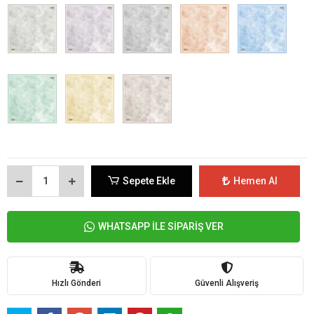
Sepete Ekle
Hemen Al
WHATSAPP İLE SİPARİŞ VER
Hızlı Gönderi
Güvenli Alışveriş