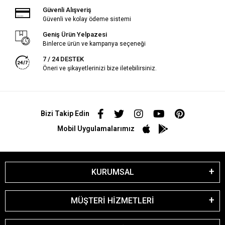
Güvenli Alışveriş
Güvenli ve kolay ödeme sistemi
Geniş Ürün Yelpazesi
Binlerce ürün ve kampanya seçeneği
7 / 24 DESTEK
Öneri ve şikayetlerinizi bize iletebilirsiniz.
Bizi Takip Edin
Mobil Uygulamalarımız
KURUMSAL
MÜŞTERİ HİZMETLERİ