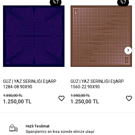
%7
%7
GÜZ | YAZ SERİNLİĞİ EŞARP
GÜZ | YAZ SERİNLİĞİ EŞARP
1284-08 90X90
1560-22 90X90
1.350,00 TL
1.350,00 TL
1.250,00 TL
1.250,00 TL
Hızlı Teslimat
Siparişleriniz en kısa sürede elinize ulaşır.