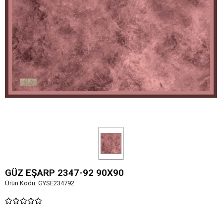
GÜZ EŞARP 2347-92 90X90
Ürün Kodu:
GYSE234792