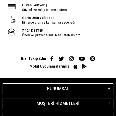
Güvenli Alışveriş
Güvenli ve kolay ödeme sistemi
Geniş Ürün Yelpazesi
Binlerce ürün ve kampanya seçeneği
7 / 24 DESTEK
Öneri ve şikayetlerinizi bize iletebilirsiniz.
Bizi Takip Edin
Mobil Uygulamalarımız
KURUMSAL
MÜŞTERİ HİZMETLERİ