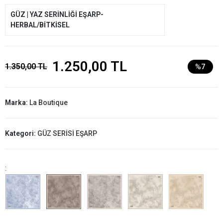
GÜZ | YAZ SERİNLİĞİ EŞARP-
HERBAL/BİTKİSEL
1.250,00 TL
1.350,00 TL
%7
Marka:
La Boutique
Kategori:
GÜZ SERİSİ EŞARP
: