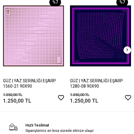
%7
%7
GÜZ | YAZ SERİNLİĞİ EŞARP
GÜZ | YAZ SERİNLİĞİ EŞARP
1560-21 90X90
1280-08 90X90
1.350,00 TL
1.350,00 TL
1.250,00 TL
1.250,00 TL
Hızlı Teslimat
Siparişleriniz en kısa sürede elinize ulaşır.