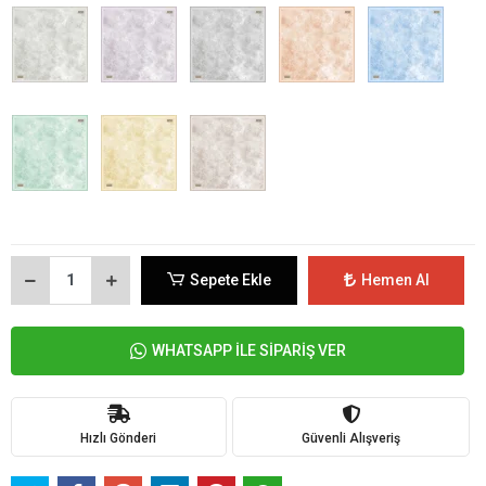
Sepete Ekle
Hemen Al
WHATSAPP İLE SİPARİŞ VER
Hızlı Gönderi
Güvenli Alışveriş