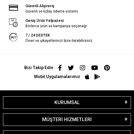
Güvenli Alışveriş
Güvenli ve kolay ödeme sistemi
Geniş Ürün Yelpazesi
Binlerce ürün ve kampanya seçeneği
7 / 24 DESTEK
Öneri ve şikayetlerinizi bize iletebilirsiniz.
Bizi Takip Edin
Mobil Uygulamalarımız
KURUMSAL
MÜŞTERİ HİZMETLERİ