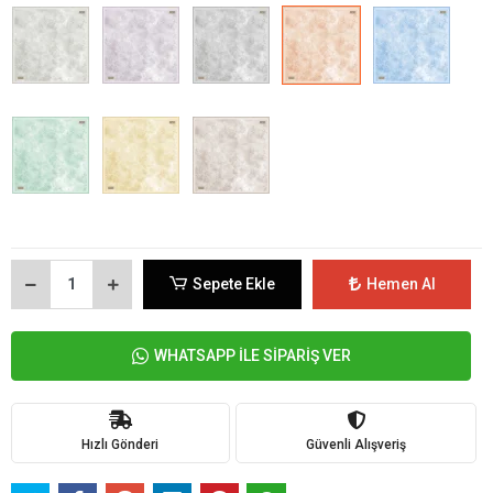
Sepete Ekle
Hemen Al
WHATSAPP İLE SİPARİŞ VER
Hızlı Gönderi
Güvenli Alışveriş