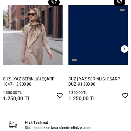
%7
%7
GÜZ | YAZ SERİNLİĞİ EŞARP
GÜZ | YAZ SERİNLİĞİ EŞARP
1647-13 90X90
DÜZ-91 90X90
1.350,00 TL
1.350,00 TL
1.250,00 TL
1.250,00 TL
Hızlı Teslimat
Siparişleriniz en kısa sürede elinize ulaşır.