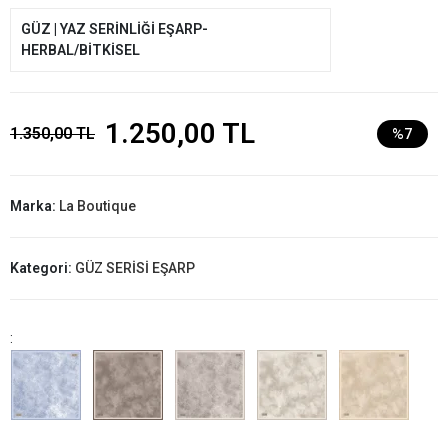
GÜZ | YAZ SERİNLİĞİ EŞARP-
HERBAL/BİTKİSEL
1.250,00 TL
1.350,00 TL
%7
Marka:
La Boutique
Kategori:
GÜZ SERİSİ EŞARP
: