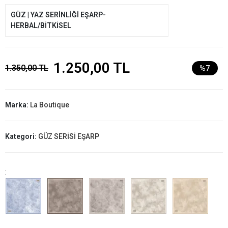
GÜZ | YAZ SERİNLİĞİ EŞARP-
HERBAL/BİTKİSEL
1.250,00 TL
1.350,00 TL
%7
Marka:
La Boutique
Kategori:
GÜZ SERİSİ EŞARP
: