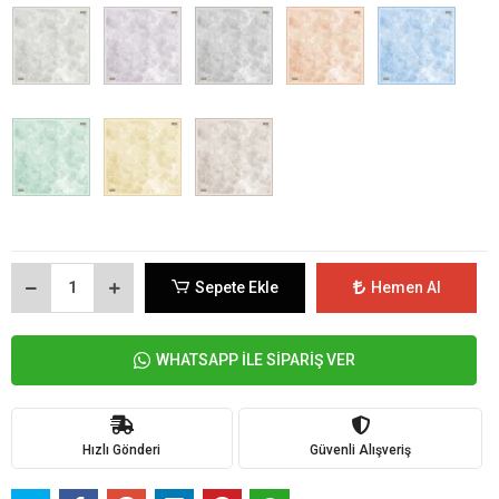
Sepete Ekle
Hemen Al
WHATSAPP İLE SİPARİŞ VER
Hızlı Gönderi
Güvenli Alışveriş