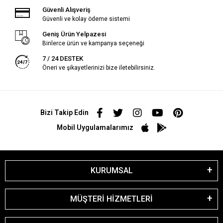
Güvenli Alışveriş
Güvenli ve kolay ödeme sistemi
Geniş Ürün Yelpazesi
Binlerce ürün ve kampanya seçeneği
7 / 24 DESTEK
Öneri ve şikayetlerinizi bize iletebilirsiniz.
Bizi Takip Edin
Mobil Uygulamalarımız
KURUMSAL
MÜŞTERİ HİZMETLERİ