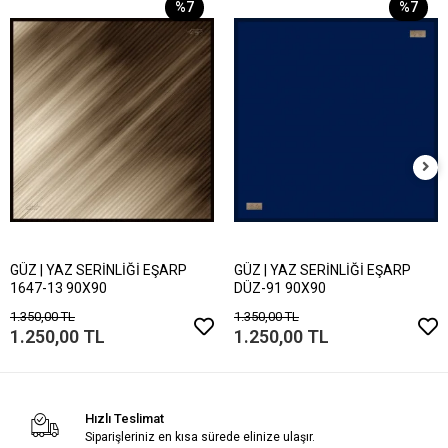
%7
%7
GÜZ | YAZ SERİNLİĞİ EŞARP
GÜZ | YAZ SERİNLİĞİ EŞARP
1647-13 90X90
DÜZ-91 90X90
1.350,00 TL
1.350,00 TL
1.250,00 TL
1.250,00 TL
Hızlı Teslimat
Siparişleriniz en kısa sürede elinize ulaşır.