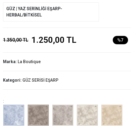
GÜZ | YAZ SERİNLİĞİ EŞARP-
HERBAL/BİTKİSEL
1.250,00 TL
1.350,00 TL
%7
Marka:
La Boutique
Kategori:
GÜZ SERİSİ EŞARP
: