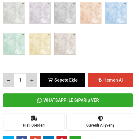
Sepete Ekle
Hemen Al
WHATSAPP İLE SİPARİŞ VER
Hızlı Gönderi
Güvenli Alışveriş