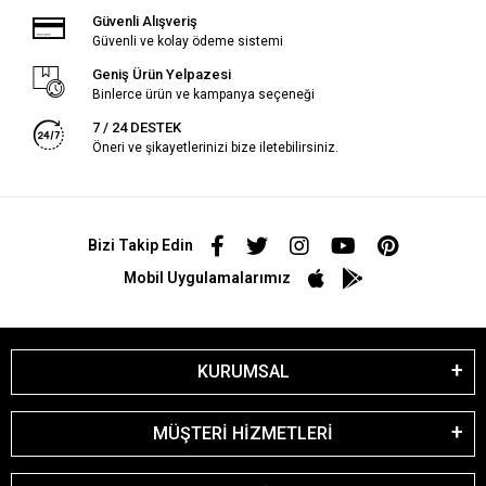
Güvenli Alışveriş
Güvenli ve kolay ödeme sistemi
Geniş Ürün Yelpazesi
Binlerce ürün ve kampanya seçeneği
7 / 24 DESTEK
Öneri ve şikayetlerinizi bize iletebilirsiniz.
Bizi Takip Edin
Mobil Uygulamalarımız
KURUMSAL
MÜŞTERİ HİZMETLERİ