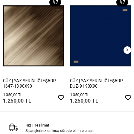
%7
%7
GÜZ | YAZ SERİNLİĞİ EŞARP
GÜZ | YAZ SERİNLİĞİ EŞARP
1647-13 90X90
DÜZ-91 90X90
1.350,00 TL
1.350,00 TL
1.250,00 TL
1.250,00 TL
Hızlı Teslimat
Siparişleriniz en kısa sürede elinize ulaşır.