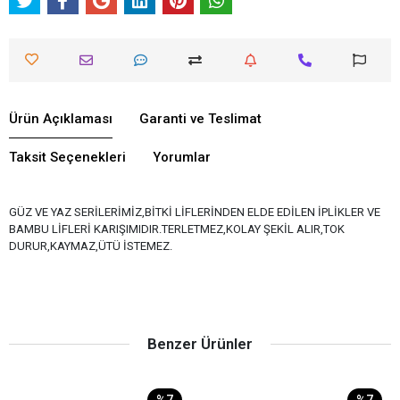
Ürün Açıklaması
Garanti ve Teslimat
Taksit Seçenekleri
Yorumlar
GÜZ VE YAZ SERİLERİMİZ,BİTKİ LİFLERİNDEN ELDE EDİLEN İPLİKLER VE
BAMBU LİFLERİ KARIŞIMIDIR.TERLETMEZ,KOLAY ŞEKİL ALIR,TOK
DURUR,KAYMAZ,ÜTÜ İSTEMEZ.
Benzer Ürünler
%7
%7