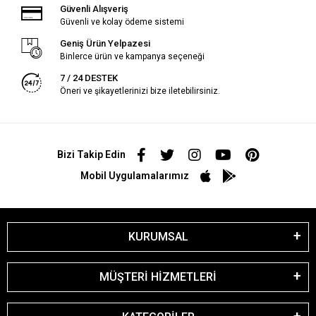
Güvenli Alışveriş
Güvenli ve kolay ödeme sistemi
Geniş Ürün Yelpazesi
Binlerce ürün ve kampanya seçeneği
7 / 24 DESTEK
Öneri ve şikayetlerinizi bize iletebilirsiniz.
Bizi Takip Edin
Mobil Uygulamalarımız
KURUMSAL
MÜŞTERİ HİZMETLERİ