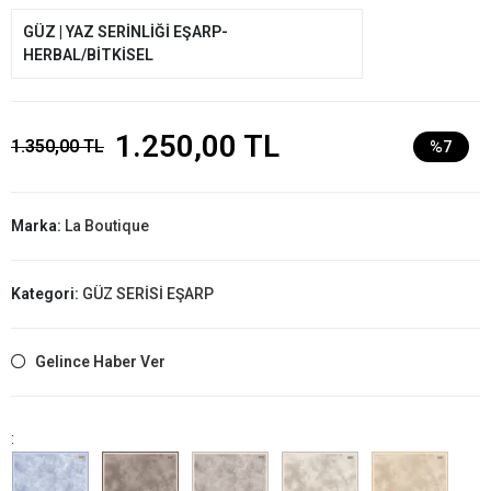
GÜZ | YAZ SERİNLİĞİ EŞARP-
HERBAL/BİTKİSEL
1.250,00 TL
1.350,00 TL
%7
Marka:
La Boutique
Kategori:
GÜZ SERİSİ EŞARP
Gelince Haber Ver
: