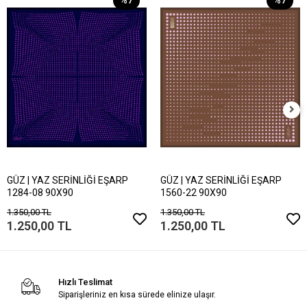
GÜZ | YAZ SERİNLİĞİ EŞARP
GÜZ | YAZ SERİNLİĞİ EŞARP
1284-08 90X90
1560-22 90X90
1.350,00 TL
1.350,00 TL
1.250,00 TL
1.250,00 TL
Hızlı Teslimat
Siparişleriniz en kısa sürede elinize ulaşır.