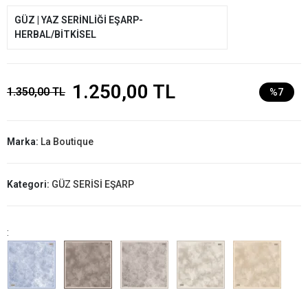
GÜZ | YAZ SERİNLİĞİ EŞARP-
HERBAL/BİTKİSEL
1.250,00 TL
1.350,00 TL
%7
Marka:
La Boutique
Kategori:
GÜZ SERİSİ EŞARP
: