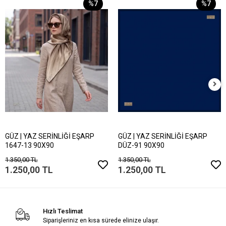
%7
%7
GÜZ | YAZ SERİNLİĞİ EŞARP
GÜZ | YAZ SERİNLİĞİ EŞARP
1647-13 90X90
DÜZ-91 90X90
1.350,00 TL
1.350,00 TL
1.250,00 TL
1.250,00 TL
Hızlı Teslimat
Siparişleriniz en kısa sürede elinize ulaşır.