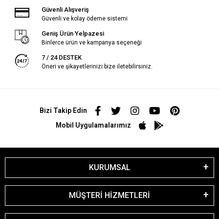
Güvenli Alışveriş
Güvenli ve kolay ödeme sistemi
Geniş Ürün Yelpazesi
Binlerce ürün ve kampanya seçeneği
7 / 24 DESTEK
Öneri ve şikayetlerinizi bize iletebilirsiniz.
Bizi Takip Edin
Mobil Uygulamalarımız
KURUMSAL
MÜŞTERİ HİZMETLERİ