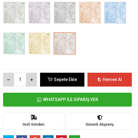
Sepete Ekle
Hemen Al
WHATSAPP İLE SİPARİŞ VER
Hızlı Gönderi
Güvenli Alışveriş